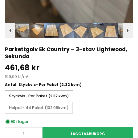
Parkettgolv Ek Country – 3-stav Lightwood,
Sekunda
461,68 kr
199,00 kr/m²
Antal:
Styckvis- Per Paket (2.32 kvm)
Styckvis- Per Paket (2.32 kvm)
Helpall- 44 Paket (102.08kvm)
90 i lager
LÄGG I VARUKORG