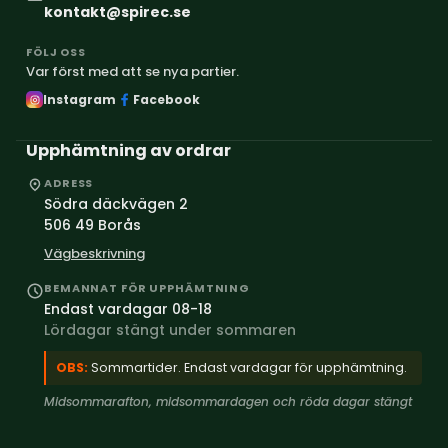
kontakt@spirec.se
FÖLJ OSS
Var först med att se nya partier.
Instagram
Facebook
Upphämtning av ordrar
ADRESS
Södra däckvägen 2
506 49 Borås
Vägbeskrivning
BEMANNAT FÖR UPPHÄMTNING
Endast vardagar 08-18
Lördagar stängt under sommaren
OBS:
Sommartider. Endast vardagar för upphämtning.
Midsommarafton, midsommardagen och röda dagar stängt