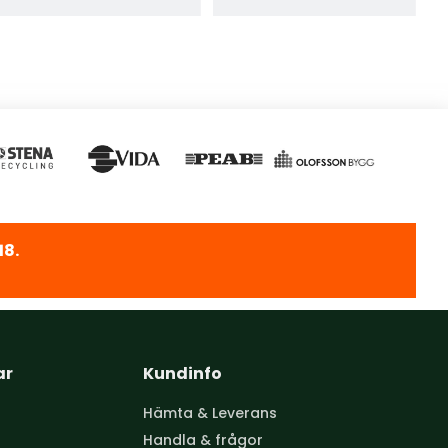
8.
ar
Kundinfo
Hämta & Leverans
Handla & frågor