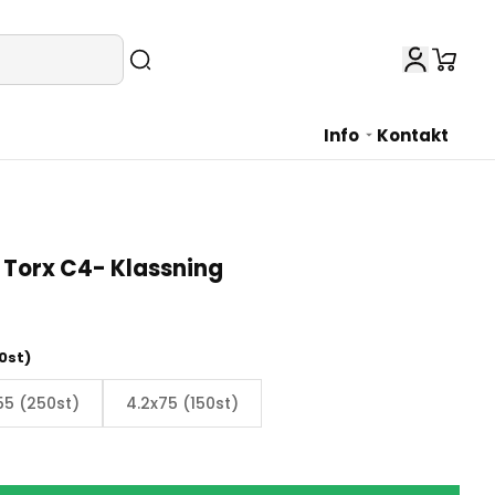
Info
Kontakt
 Torx C4- Klassning
0st)
55 (250st)
4.2x75 (150st)