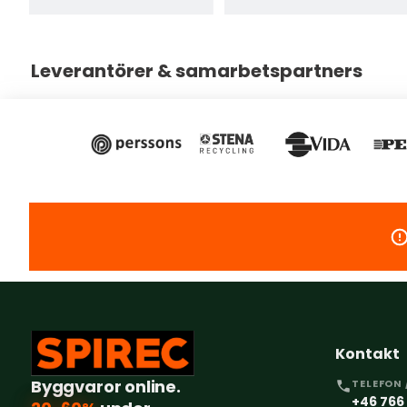
Leverantörer & samarbetspartners
Kontakt
Byggvaror online.
TELEFON 
+46 766 